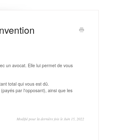
onvention
vec un avocat. Elle lui permet de vous
ant total qui vous est dû.
 (payés par l'opposant), ainsi que les
Modifié pour la dernière fois le Juin 15, 2022