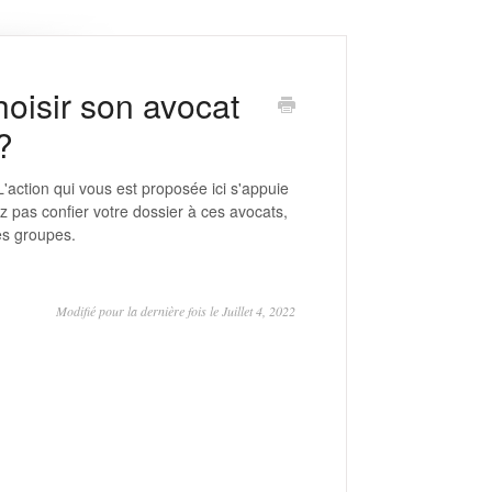
hoisir son avocat
?
 L'action qui vous est proposée ici s'appuie
z pas confier votre dossier à ces avocats,
es groupes.
Modifié pour la dernière fois le Juillet 4, 2022