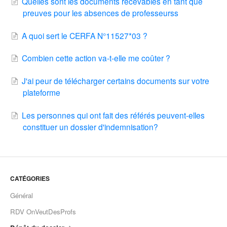
Quelles sont les documents recevables en tant que
preuves pour les absences de professeurss
A quoi sert le CERFA N°11527*03 ?
Combien cette action va-t-elle me coûter ?
J'ai peur de télécharger certains documents sur votre
plateforme
Les personnes qui ont fait des référés peuvent-elles
constituer un dossier d'indemnisation?
CATÉGORIES
Général
RDV OnVeutDesProfs