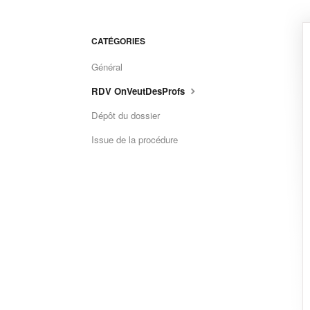
CATÉGORIES
Général
RDV OnVeutDesProfs
Dépôt du dossier
Issue de la procédure