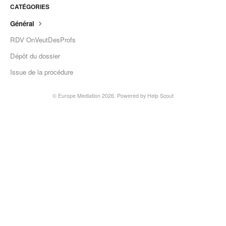
CATÉGORIES
Général
RDV OnVeutDesProfs
Dépôt du dossier
Issue de la procédure
©
Europe Mediation
2026.
Powered by
Help Scout